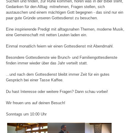
Suchen und finden, zur Ruhe kommen, hören was in der Bibel steht,
Gedanken für den Alltag mitnehmen, Fragen stellen, sich
austauschen und einem mächtigen Gott begegnen - das sind nur ein
paar gute Gründe unseren Gottesdienst zu besuchen.
Eine inspirierende Predigt mit alltagsnahen Themen, moderne Musik,
eine Gemeinschaft mit netten Leuten laden ein.
Einmal monatlich feiern wir einen Gottesdienst mit Abendmahl.
Besondere Gottesdienste wie Brunch- und Familiengottesdienste
finden immer wieder über das Jahr verteilt statt.
...und nach dem Gottesdienst bleibt immer Zeit für ein gutes
Gespräch bei einer Tasse Kaffee.
Du hast Interesse oder weitere Fragen? Dann schau vorbei!
Wir freuen uns auf deinen Besuch!
Sonntags um 10:00 Uhr